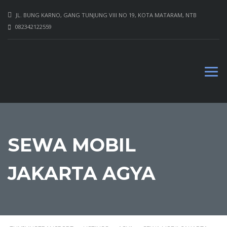
JL. BUNG KARNO, GANG TUNJUNG VIII NO 19, KOTA MATARAM, NTB
082342122559
SEWA MOBIL
JAKARTA AGYA