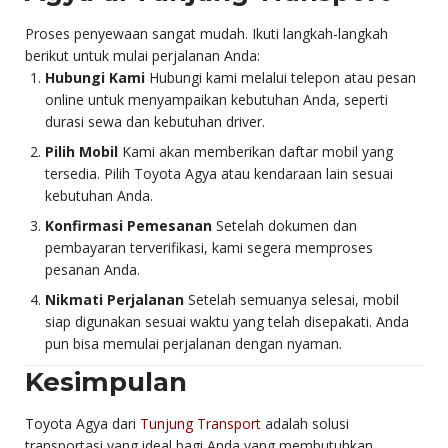
Proses penyewaan sangat mudah. Ikuti langkah-langkah
berikut untuk mulai perjalanan Anda:
Hubungi Kami
Hubungi kami melalui telepon atau pesan
online untuk menyampaikan kebutuhan Anda, seperti
durasi sewa dan kebutuhan driver.
Pilih Mobil
Kami akan memberikan daftar mobil yang
tersedia. Pilih Toyota Agya atau kendaraan lain sesuai
kebutuhan Anda.
Konfirmasi Pemesanan
Setelah dokumen dan
pembayaran terverifikasi, kami segera memproses
pesanan Anda.
Nikmati Perjalanan
Setelah semuanya selesai, mobil
siap digunakan sesuai waktu yang telah disepakati. Anda
pun bisa memulai perjalanan dengan nyaman.
Kesimpulan
Toyota Agya dari
Tunjung Transport
adalah solusi
transportasi yang ideal bagi Anda yang membutuhkan