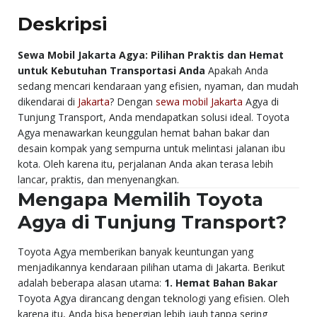
Deskripsi
Sewa Mobil Jakarta Agya: Pilihan Praktis dan Hemat
untuk Kebutuhan Transportasi Anda
Apakah Anda
sedang mencari kendaraan yang efisien, nyaman, dan mudah
dikendarai di
Jakarta
? Dengan
sewa mobil Jakarta
Agya di
Tunjung Transport, Anda mendapatkan solusi ideal. Toyota
Agya menawarkan keunggulan hemat bahan bakar dan
desain kompak yang sempurna untuk melintasi jalanan ibu
kota. Oleh karena itu, perjalanan Anda akan terasa lebih
lancar, praktis, dan menyenangkan.
Mengapa Memilih Toyota
Agya di Tunjung Transport?
Toyota Agya memberikan banyak keuntungan yang
menjadikannya kendaraan pilihan utama di Jakarta. Berikut
adalah beberapa alasan utama:
1. Hemat Bahan Bakar
Toyota Agya dirancang dengan teknologi yang efisien. Oleh
karena itu, Anda bisa bepergian lebih jauh tanpa sering