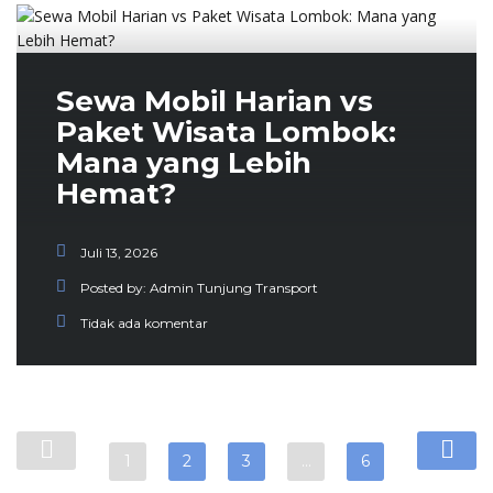
Sewa Mobil Harian vs
Paket Wisata Lombok:
Mana yang Lebih
Hemat?
Juli 13, 2026
Posted by:
Admin Tunjung Transport
Tidak ada komentar
1
2
3
…
6