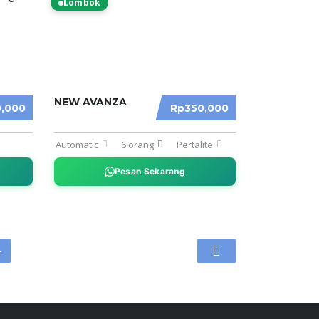
Lombok
NEW AVANZA
,000
Rp350,000
Automatic
6 orang
Pertalite
Pesan Sekarang
4