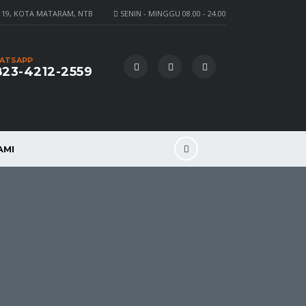
 19, KOTA MATARAM, NTB
SENIN - MINGGU 08.00 - 24.00
ATSAPP
23-4212-2559
AMI