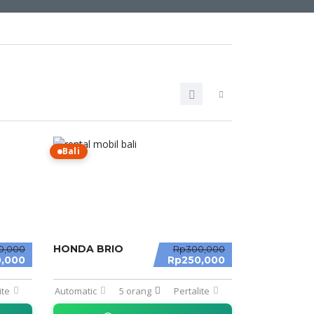
Bali
HONDA BRIO
0,000
Rp300,000
,000
Rp250,000
ite
Automatic
5 orang
Pertalite