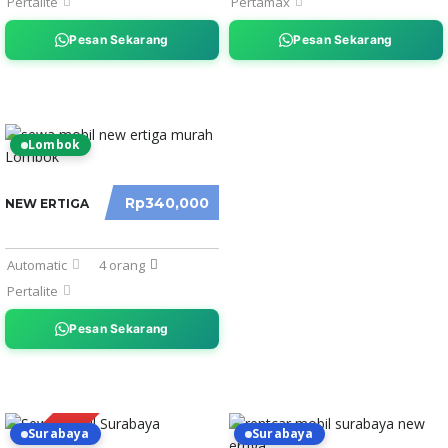
Pertalite
Pertamax
Pesan Sekarang
Pesan Sekarang
Lombok
Rp340,000
NEW ERTIGA
Automatic
4 orang
Pertalite
Pesan Sekarang
Surabaya
Surabaya