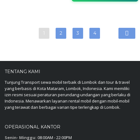
1
2
3
4
TENTANG KAMI
Tunjung Transport sewa mobil terbaik di Lombok dan tour & travel
yang berbasis di Kota Mataram, Lombok, Indonesia. Kami memiliki
izin resmi sesuai peraturan perundang-undangan yang berlaku di
Indonesia. Menawarkan layanan rental mobil dengan mobil-mobil
yang terawat dan berbagai varian tipe terlengkap di Lombok.
OPERASIONAL KANTOR
Senin- Minggu:
08:00AM - 22:00PM