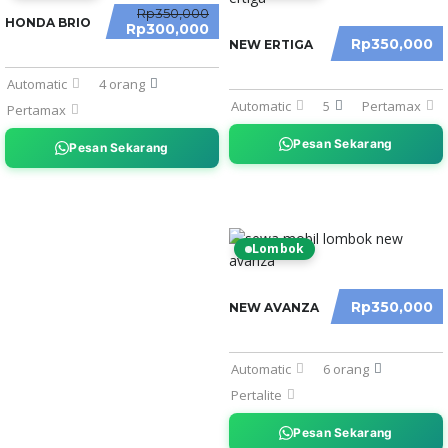
PROMO
Rp350,000
HONDA BRIO
Rp300,000
Rp350,000
NEW ERTIGA
Automatic
4 orang
Automatic
5
Pertamax
Pertamax
Pesan Sekarang
Pesan Sekarang
Lombok
Rp350,000
NEW AVANZA
Automatic
6 orang
Pertalite
Pesan Sekarang