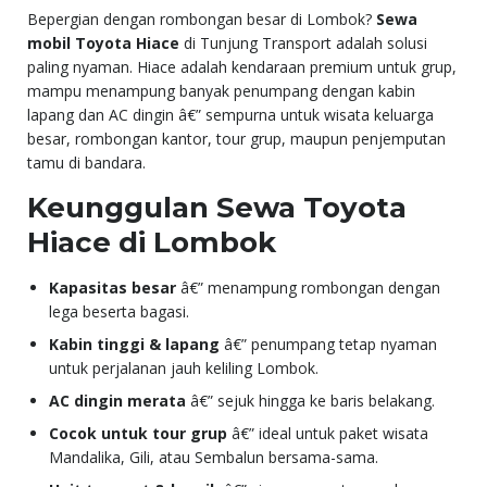
Bepergian dengan rombongan besar di Lombok?
Sewa
mobil Toyota Hiace
di Tunjung Transport adalah solusi
paling nyaman. Hiace adalah kendaraan premium untuk grup,
mampu menampung banyak penumpang dengan kabin
lapang dan AC dingin â€” sempurna untuk wisata keluarga
besar, rombongan kantor, tour grup, maupun penjemputan
tamu di bandara.
Keunggulan Sewa Toyota
Hiace di Lombok
Kapasitas besar
â€” menampung rombongan dengan
lega beserta bagasi.
Kabin tinggi & lapang
â€” penumpang tetap nyaman
untuk perjalanan jauh keliling Lombok.
AC dingin merata
â€” sejuk hingga ke baris belakang.
Cocok untuk tour grup
â€” ideal untuk paket wisata
Mandalika, Gili, atau Sembalun bersama-sama.