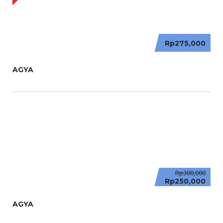
Rp275,000
AGYA
Rp300,000
Rp250,000
AGYA