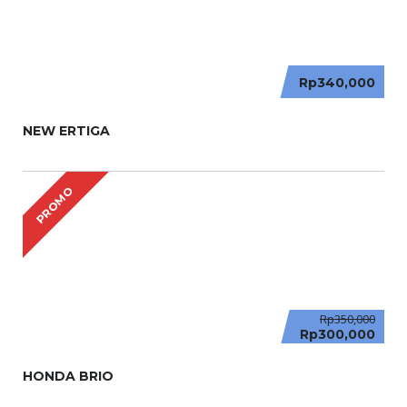
Rp340,000
NEW ERTIGA
PROMO
Rp350,000
Rp300,000
HONDA BRIO