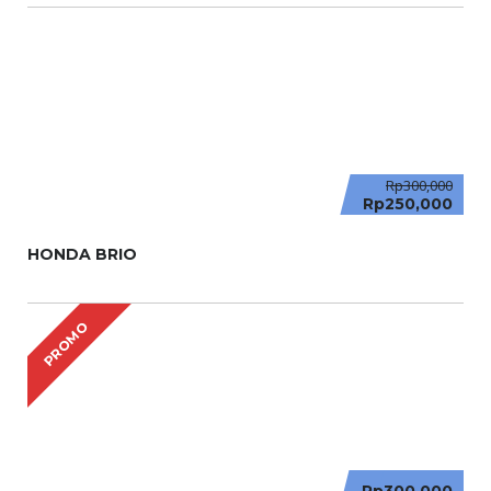
Rp300,000
Rp250,000
HONDA BRIO
PROMO