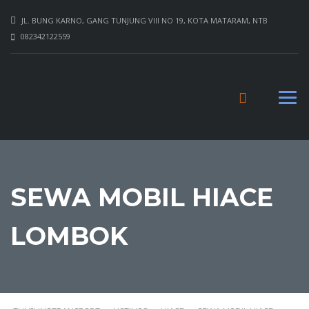
JL. BUNG KARNO, GANG TUNJUNG VIII NO 19, KOTA MATARAM, NTB
082342122559
SEWA MOBIL HIACE
LOMBOK