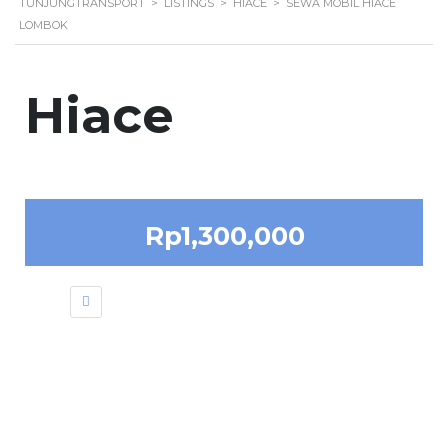
TUNJUNGTRANSPORT
>
LISTINGS
>
HIACE
>
SEWA MOBIL HIACE
LOMBOK
Hiace
Rp1,300,000