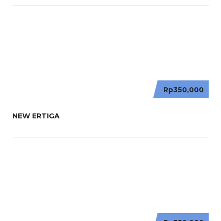
Rp350,000
NEW ERTIGA