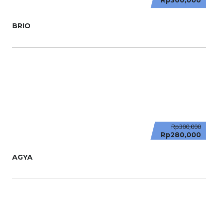
Rp300,000
BRIO
Rp300,000
Rp280,000
AGYA