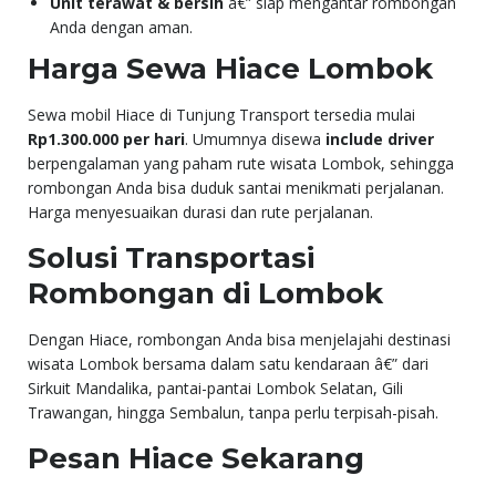
Unit terawat & bersih
â€” siap mengantar rombongan
Anda dengan aman.
Harga Sewa Hiace Lombok
Sewa mobil Hiace di Tunjung Transport tersedia mulai
Rp1.300.000 per hari
. Umumnya disewa
include driver
berpengalaman yang paham rute wisata Lombok, sehingga
rombongan Anda bisa duduk santai menikmati perjalanan.
Harga menyesuaikan durasi dan rute perjalanan.
Solusi Transportasi
Rombongan di Lombok
Dengan Hiace, rombongan Anda bisa menjelajahi destinasi
wisata Lombok bersama dalam satu kendaraan â€” dari
Sirkuit Mandalika, pantai-pantai Lombok Selatan, Gili
Trawangan, hingga Sembalun, tanpa perlu terpisah-pisah.
Pesan Hiace Sekarang