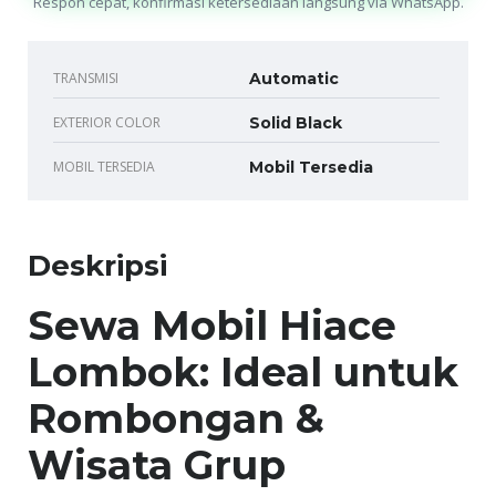
Respon cepat, konfirmasi ketersediaan langsung via WhatsApp.
TRANSMISI
Automatic
EXTERIOR COLOR
Solid Black
MOBIL TERSEDIA
Mobil Tersedia
Deskripsi
Sewa Mobil Hiace
Lombok: Ideal untuk
Rombongan &
Wisata Grup