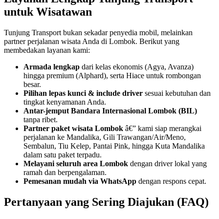
untuk Wisatawan
Tunjung Transport bukan sekadar penyedia mobil, melainkan
partner perjalanan wisata Anda di Lombok. Berikut yang
membedakan layanan kami:
Armada lengkap
dari kelas ekonomis (Agya, Avanza)
hingga premium (Alphard), serta Hiace untuk rombongan
besar.
Pilihan lepas kunci & include driver
sesuai kebutuhan dan
tingkat kenyamanan Anda.
Antar-jemput Bandara Internasional Lombok (BIL)
tanpa ribet.
Partner paket wisata Lombok
â€” kami siap merangkai
perjalanan ke Mandalika, Gili Trawangan/Air/Meno,
Sembalun, Tiu Kelep, Pantai Pink, hingga Kuta Mandalika
dalam satu paket terpadu.
Melayani seluruh area Lombok
dengan driver lokal yang
ramah dan berpengalaman.
Pemesanan mudah via WhatsApp
dengan respons cepat.
Pertanyaan yang Sering Diajukan (FAQ)