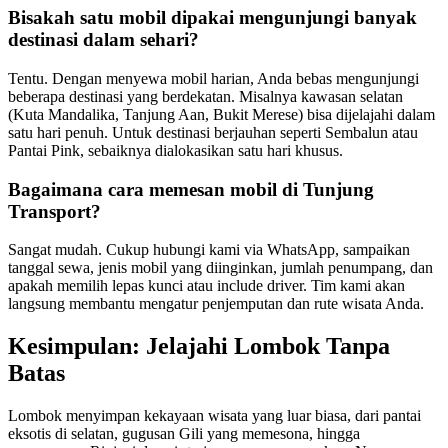
Bisakah satu mobil dipakai mengunjungi banyak
destinasi dalam sehari?
Tentu. Dengan menyewa mobil harian, Anda bebas mengunjungi
beberapa destinasi yang berdekatan. Misalnya kawasan selatan
(Kuta Mandalika, Tanjung Aan, Bukit Merese) bisa dijelajahi dalam
satu hari penuh. Untuk destinasi berjauhan seperti Sembalun atau
Pantai Pink, sebaiknya dialokasikan satu hari khusus.
Bagaimana cara memesan mobil di Tunjung
Transport?
Sangat mudah. Cukup hubungi kami via WhatsApp, sampaikan
tanggal sewa, jenis mobil yang diinginkan, jumlah penumpang, dan
apakah memilih lepas kunci atau include driver. Tim kami akan
langsung membantu mengatur penjemputan dan rute wisata Anda.
Kesimpulan: Jelajahi Lombok Tanpa
Batas
Lombok menyimpan kekayaan wisata yang luar biasa, dari pantai
eksotis di selatan, gugusan Gili yang memesona, hingga