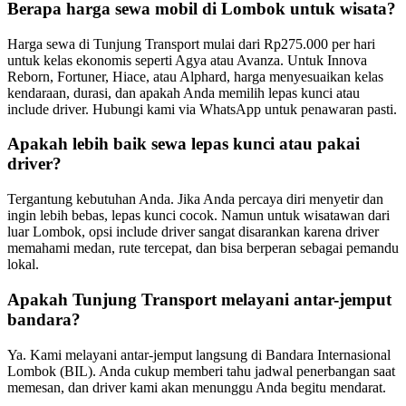
Berapa harga sewa mobil di Lombok untuk wisata?
Harga sewa di Tunjung Transport mulai dari Rp275.000 per hari
untuk kelas ekonomis seperti Agya atau Avanza. Untuk Innova
Reborn, Fortuner, Hiace, atau Alphard, harga menyesuaikan kelas
kendaraan, durasi, dan apakah Anda memilih lepas kunci atau
include driver. Hubungi kami via WhatsApp untuk penawaran pasti.
Apakah lebih baik sewa lepas kunci atau pakai
driver?
Tergantung kebutuhan Anda. Jika Anda percaya diri menyetir dan
ingin lebih bebas, lepas kunci cocok. Namun untuk wisatawan dari
luar Lombok, opsi include driver sangat disarankan karena driver
memahami medan, rute tercepat, dan bisa berperan sebagai pemandu
lokal.
Apakah Tunjung Transport melayani antar-jemput
bandara?
Ya. Kami melayani antar-jemput langsung di Bandara Internasional
Lombok (BIL). Anda cukup memberi tahu jadwal penerbangan saat
memesan, dan driver kami akan menunggu Anda begitu mendarat.