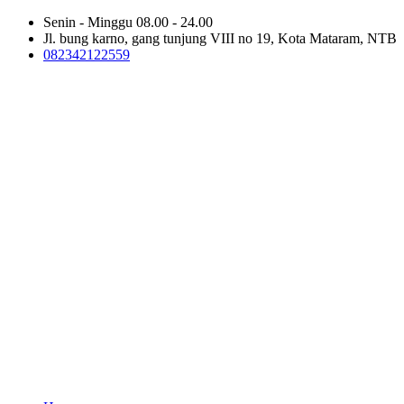
Senin - Minggu 08.00 - 24.00
Jl. bung karno, gang tunjung VIII no 19, Kota Mataram, NTB
082342122559