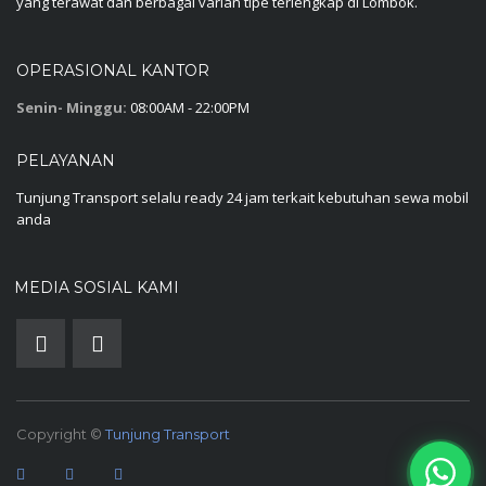
yang terawat dan berbagai varian tipe terlengkap di Lombok.
OPERASIONAL KANTOR
Senin- Minggu:
08:00AM - 22:00PM
PELAYANAN
Tunjung Transport selalu ready 24 jam terkait kebutuhan sewa mobil
anda
MEDIA SOSIAL KAMI
Copyright ©
Tunjung Transport