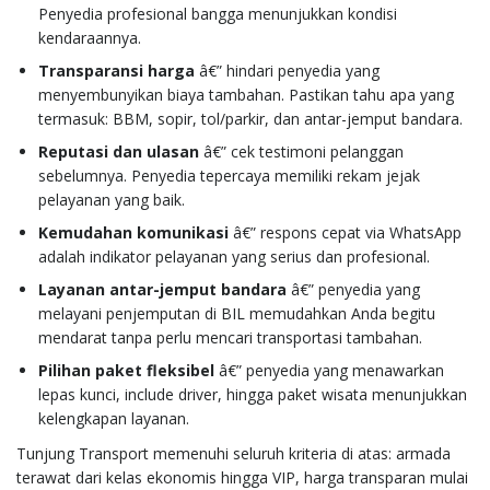
Penyedia profesional bangga menunjukkan kondisi
kendaraannya.
Transparansi harga
â€” hindari penyedia yang
menyembunyikan biaya tambahan. Pastikan tahu apa yang
termasuk: BBM, sopir, tol/parkir, dan antar-jemput bandara.
Reputasi dan ulasan
â€” cek testimoni pelanggan
sebelumnya. Penyedia tepercaya memiliki rekam jejak
pelayanan yang baik.
Kemudahan komunikasi
â€” respons cepat via WhatsApp
adalah indikator pelayanan yang serius dan profesional.
Layanan antar-jemput bandara
â€” penyedia yang
melayani penjemputan di BIL memudahkan Anda begitu
mendarat tanpa perlu mencari transportasi tambahan.
Pilihan paket fleksibel
â€” penyedia yang menawarkan
lepas kunci, include driver, hingga paket wisata menunjukkan
kelengkapan layanan.
Tunjung Transport memenuhi seluruh kriteria di atas: armada
terawat dari kelas ekonomis hingga VIP, harga transparan mulai