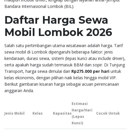
Bandara Internasional Lombok (BIL).
Daftar Harga Sewa
Mobil Lombok 2026
Salah satu pertimbangan utama wisatawan adalah harga. Tarif
sewa mobil di Lombok dipengaruhi beberapa faktor: jenis
kendaraan, durasi sewa, sistem (lepas kunci atau include driver),
serta apakah harga sudah termasuk BBM dan sopir. Di Tunjung
Transport, harga sewa dimulai dari
Rp275.000 per hari
untuk
kelas ekonomis, dengan pilihan naik kelas hingga mobil VIP.
Berikut gambaran kisaran harga sebagai acuan perencanaan
anggaran Anda.
Estimasi
Harga/Hari
Jenis Mobil
Kelas
Kapasitas
Cocok Untuk
(Lepas
Kunci)