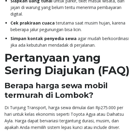
Siapkan uang tunai
untuk parkir, tiket masuk wisata, dan
jajan di warung yang belum tentu menerima pembayaran
digital.
Cek prakiraan cuaca
terutama saat musim hujan, karena
beberapa jalur pegunungan bisa licin.
Simpan kontak penyedia sewa
agar mudah berkoordinasi
jika ada kebutuhan mendadak di perjalanan.
Pertanyaan yang
Sering Diajukan (FAQ)
Berapa harga sewa mobil
termurah di Lombok?
Di Tunjung Transport, harga sewa dimulai dari Rp275.000 per
hari untuk kelas ekonomis seperti Toyota Agya atau Daihatsu
Ayla. Harga dapat bervariasi tergantung durasi, musim, dan
apakah Anda memilih sistem lepas kunci atau include driver.