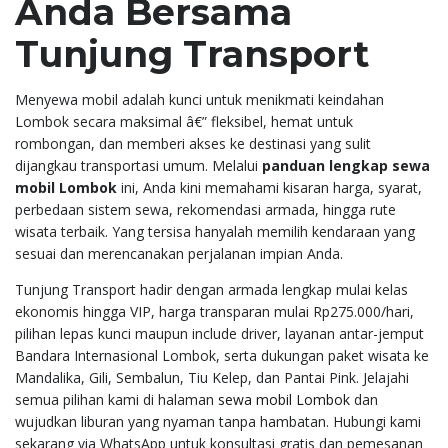
Anda Bersama
Tunjung Transport
Menyewa mobil adalah kunci untuk menikmati keindahan
Lombok secara maksimal â€” fleksibel, hemat untuk
rombongan, dan memberi akses ke destinasi yang sulit
dijangkau transportasi umum. Melalui
panduan lengkap sewa
mobil Lombok
ini, Anda kini memahami kisaran harga, syarat,
perbedaan sistem sewa, rekomendasi armada, hingga rute
wisata terbaik. Yang tersisa hanyalah memilih kendaraan yang
sesuai dan merencanakan perjalanan impian Anda.
Tunjung Transport hadir dengan armada lengkap mulai kelas
ekonomis hingga VIP, harga transparan mulai Rp275.000/hari,
pilihan lepas kunci maupun include driver, layanan antar-jemput
Bandara Internasional Lombok, serta dukungan paket wisata ke
Mandalika, Gili, Sembalun, Tiu Kelep, dan Pantai Pink. Jelajahi
semua pilihan kami di halaman
sewa mobil Lombok
dan
wujudkan liburan yang nyaman tanpa hambatan. Hubungi kami
sekarang via WhatsApp untuk konsultasi gratis dan pemesanan