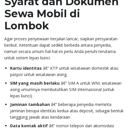
Syarat dan Dokumen
Sewa Mobil di
Lombok
Agar proses penyewaan berjalan lancar, siapkan persyaratan
berikut. Ketentuan dapat sedikit berbeda antara penyedia,
namun secara umum hal-hal ini perlu Anda penuhi terutama
untuk sistem lepas kunci.
Kartu identitas
â€” KTP untuk wisatawan domestik atau
paspor untuk wisatawan asing.
SIM yang masih berlaku
â€” SIM A untuk WNI; wisatawan
asing umumnya membutuhkan SIM Internasional (untuk
lepas kunci).
Jaminan tambahan
â€” beberapa penyedia meminta
jaminan berupa identitas kedua atau deposit, sebagai bentuk
tanggung jawab atas kendaraan.
Data kontak aktif
â€” nomor telepon dan akomodasi