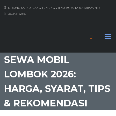
JL. BUNG KARNO, GANG TUNJUNG VIII NO 19, KOTA MATARAM, NTB
082342122559
PANDUAN LENGKAP
SEWA MOBIL
LOMBOK 2026:
HARGA, SYARAT, TIPS
& REKOMENDASI