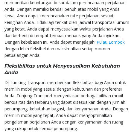
memberikan keuntungan besar dalam perencanaan perjalanan
Anda. Dengan memiliki kendali penuh atas mobil yang Anda
sewa, Anda dapat merencanakan rute perjalanan sesuai
keinginan Anda. Tidak lagi terikat oleh jadwal transportasi umum
yang ketat, Anda dapat menyesuaikan waktu perjalanan Anda
dan berhenti di tempat-tempat menarik yang Anda inginkan.
Dengan kebebasan ini, Anda dapat menjelajahi
Pulau Lombok
dengan lebih fleksibel dan maksimalkan setiap momen
petualangan Anda.
Fleksibilitas untuk Menyesuaikan Kebutuhan
Anda
Di Tunjung Transport memberikan fleksibilitas bagi Anda untuk
memilih mobil yang sesuai dengan kebutuhan dan preferensi
Anda. Tunjung Transport menyediakan berbagai pilihan mobil
berkualitas dan terbaru yang dapat disesuaikan dengan jumlah
penumpang, kebutuhan bagasi, dan kenyamanan Anda. Dengan
memilih mobil yang tepat, Anda dapat mengoptimalkan
pengalaman perjalanan Anda dengan kenyamanan dan ruang
yang cukup untuk semua penumpang.