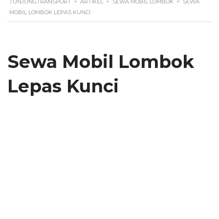
TUNJUNGTRANSPORT
>
ARTIKEL
>
SEWA MOBIL LOMBOK
>
SEWA
MOBIL LOMBOK LEPAS KUNCI
Sewa Mobil Lombok
Lepas Kunci