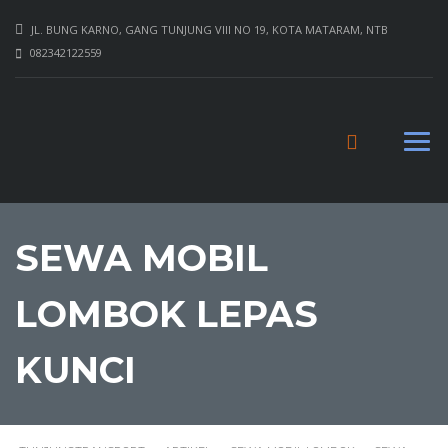
JL. BUNG KARNO, GANG TUNJUNG VIII NO 19, KOTA MATARAM, NTB
082342122559
SEWA MOBIL
LOMBOK LEPAS
KUNCI