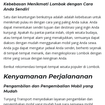
Kebebasan Menikmati Lombok dengan Cara
Anda Sendiri
Satu dari keuntungan berikutnya adalah adalah kebebasan untuk
menikmati pulau ini dengan cara yang paling Anda sukai. Anda
dapat menentukan sendiri tujuan dan destinasi yang ingin Anda
kunjungi. Apakah itu pantai-pantai indah, objek wisata budaya,
atau tempat-tempat alam yang menakjubkan, semuanya dapat
diakses dengan mudah menggunakan mobil yang Anda sewa.
Anda juga dapat mengatur jadwal Anda sendiri, berhenti sejenak
di tempat-tempat menarik, dan mengeksplorasi Lombok dengan
ritme yang sesuai dengan keinginan Anda.
Berikut rekomendasi tempat-tempat wisata populer di Lombok.
Kenyamanan Perjalananan
Pengambilan dan Pengembalian Mobil yang
Mudah
Tunjung Transport menyediakan layanan pengambilan dan
pengembalian mobil yang mudah bagi para penyewa mobil