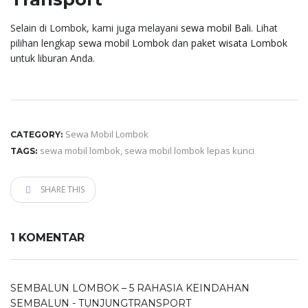
Selain di Lombok, kami juga melayani
sewa mobil Bali
. Lihat
pilihan lengkap
sewa mobil Lombok
dan
paket wisata Lombok
untuk liburan Anda.
Sewa Mobil Lombok
CATEGORY:
sewa mobil lombok
,
sewa mobil lombok lepas kunci
TAGS:
SHARE THIS
1 KOMENTAR
SEMBALUN LOMBOK – 5 RAHASIA KEINDAHAN
SEMBALUN - TUNJUNGTRANSPORT