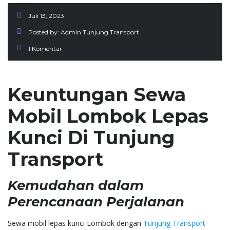
Juli 13, 2023
Posted by:
Admin Tunjung Transport
1 Komentar
Keuntungan Sewa
Mobil Lombok Lepas
Kunci Di Tunjung
Transport
Kemudahan dalam
Perencanaan Perjalanan
Sewa mobil lepas kunci Lombok dengan
Tunjung Transport