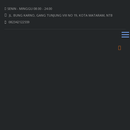
SENIN - MINGGU 08.00 - 24.00
JL. BUNG KARNO, GANG TUNJUNG VIII NO 19, KOTA MATARAM, NTB
082342122559