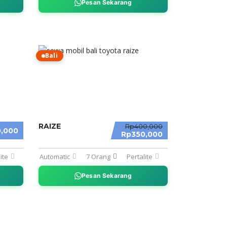
Pesan Sekarang
Bali
RAIZE
Rp400,000
,000
Rp350,000
ite
Automatic
7 Orang
Pertalite
Pesan Sekarang