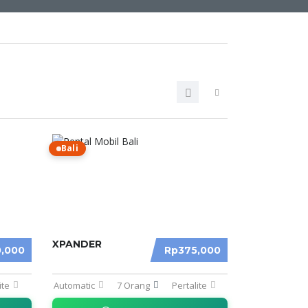
Bali
XPANDER
,000
Rp375,000
ite
Automatic
7 Orang
Pertalite