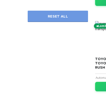
RESET ALL
Lom
TOYO
TOYO
RUSH
Automa