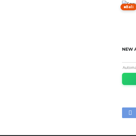
Bali
NEW 
Automa