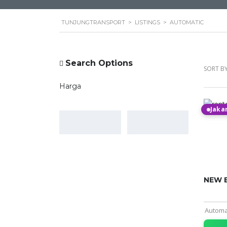
TUNJUNGTRANSPORT
>
LISTINGS
>
AUTOMATIC
Search Options
SORT BY
Harga
Jaka
NEW 
Automa