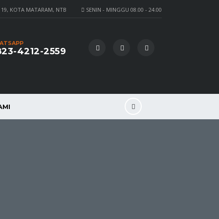
 19, KOTA MATARAM, NTB
SENIN - MINGGU 08.00 - 24.00
ATSAPP
23-4212-2559
AMI