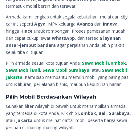
termasuk mobil bersih dan terawat.
Armada kami lengkap untuk segala kebutuhan, mulai dari city
car irit seperti
Agya
, MPV keluarga
Avanza
dan
Innova
,
hingga
Hiace
untuk rombongan. Proses pemesanan mudah
dan cepat cukup lewat
WhatsApp
, dan tersedia
layanan
antar-jemput bandara
agar perjalanan Anda lebih praktis
sejak tiba di tujuan.
Pilih armada sesuai kota tujuan Anda:
Sewa Mobil Lombok
,
Sewa Mobil Bali
,
Sewa Mobil Surabaya
, atau
Sewa Mobil
Jakarta
. Kami siap membantu memilih mobil yang paling pas
untuk liburan, perjalanan bisnis, maupun kebutuhan harian.
Pilih Mobil Berdasarkan Wilayah
Gunakan filter wilayah di bawah untuk menampilkan armada
yang tersedia di kota Anda. Klik chip
Lombok
,
Bali
,
Surabaya
,
atau
Jakarta
untuk melihat daftar mobil beserta harga sewa
per hari di masing-masing wilayah.