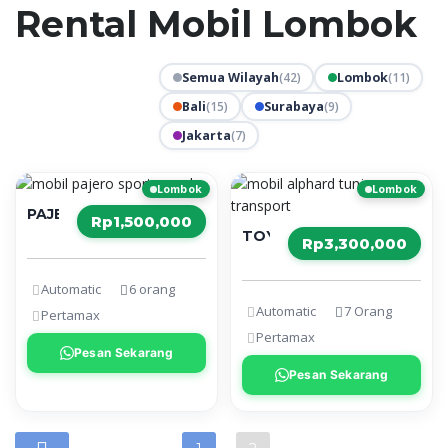
Rental Mobil Lombok
Semua Wilayah
(42)
Lombok
(11)
Bali
(15)
Surabaya
(9)
Jakarta
(7)
Lombok
Lombok
PAJERO SPORT
Rp1,500,000
TOYOTA ALPHARD
Rp3,300,000
Automatic
6 orang
Automatic
7 Orang
Pertamax
Pertamax
Pesan Sekarang
Pesan Sekarang