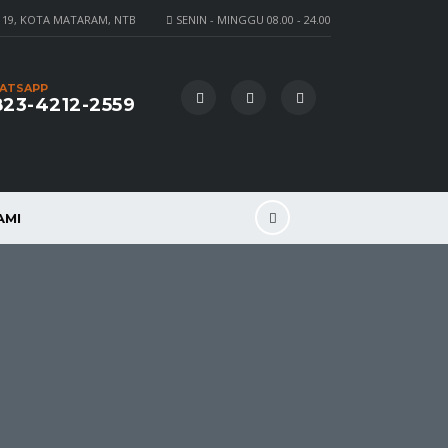
 19, KOTA MATARAM, NTB
SENIN - MINGGU 08.00 - 24.00
ATSAPP
23-4212-2559
AMI