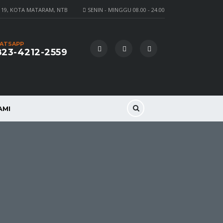
 19, KOTA MATARAM, NTB
SENIN - MINGGU 08.00 - 24.00
ATSAPP
23-4212-2559
AMI