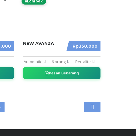
Lombok
NEW AVANZA
,000
Rp350,000
Automatic
6 orang
Pertalite
Pesan Sekarang
4