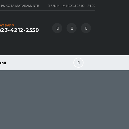
 19, KOTA MATARAM, NTB
SENIN - MINGGU 08.00 - 24.00
ATSAPP
23-4212-2559
AMI