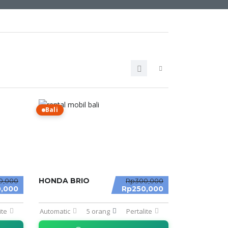
Bali
HONDA BRIO
0,000
Rp300,000
,000
Rp250,000
ite
Automatic
5 orang
Pertalite