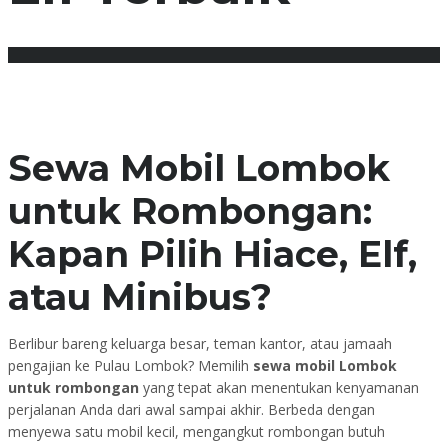
Juli 5, 2026
Posted by:
Admin Tunjung Transport
Tidak ada komentar
Sewa Mobil Lombok
untuk Rombongan:
Kapan Pilih Hiace, Elf,
atau Minibus?
Berlibur bareng keluarga besar, teman kantor, atau jamaah
pengajian ke Pulau Lombok? Memilih
sewa mobil Lombok
untuk rombongan
yang tepat akan menentukan kenyamanan
perjalanan Anda dari awal sampai akhir. Berbeda dengan
menyewa satu mobil kecil, mengangkut rombongan butuh