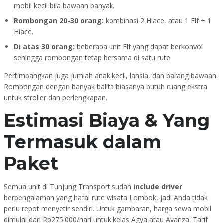
mobil kecil bila bawaan banyak.
Rombongan 20-30 orang:
kombinasi 2 Hiace, atau 1 Elf + 1
Hiace.
Di atas 30 orang:
beberapa unit Elf yang dapat berkonvoi
sehingga rombongan tetap bersama di satu rute.
Pertimbangkan juga jumlah anak kecil, lansia, dan barang bawaan.
Rombongan dengan banyak balita biasanya butuh ruang ekstra
untuk stroller dan perlengkapan.
Estimasi Biaya & Yang
Termasuk dalam
Paket
Semua unit di Tunjung Transport sudah
include driver
berpengalaman yang hafal rute wisata Lombok, jadi Anda tidak
perlu repot menyetir sendiri. Untuk gambaran, harga sewa mobil
dimulai dari Rp275.000/hari untuk kelas Agya atau Avanza. Tarif