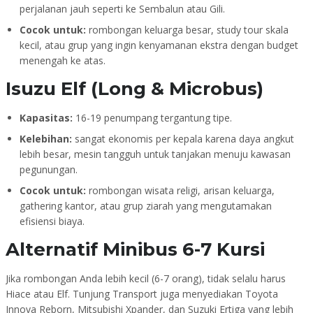
perjalanan jauh seperti ke Sembalun atau Gili.
Cocok untuk:
rombongan keluarga besar, study tour skala
kecil, atau grup yang ingin kenyamanan ekstra dengan budget
menengah ke atas.
Isuzu Elf (Long & Microbus)
Kapasitas:
16-19 penumpang tergantung tipe.
Kelebihan:
sangat ekonomis per kepala karena daya angkut
lebih besar, mesin tangguh untuk tanjakan menuju kawasan
pegunungan.
Cocok untuk:
rombongan wisata religi, arisan keluarga,
gathering kantor, atau grup ziarah yang mengutamakan
efisiensi biaya.
Alternatif Minibus 6-7 Kursi
Jika rombongan Anda lebih kecil (6-7 orang), tidak selalu harus
Hiace atau Elf. Tunjung Transport juga menyediakan Toyota
Innova Reborn, Mitsubishi Xpander, dan Suzuki Ertiga yang lebih