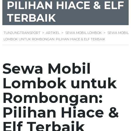
PILIHAN HIACE & ELF
TERBAIK
TUNJUNGTRANSPORT
>
ARTIKEL
>
SEWA MOBIL LOMBOK
>
SEWA MOBIL
LOMBOK UNTUK ROMBONGAN: PILIHAN HIACE & ELF TERBAIK
Sewa Mobil
Lombok untuk
Rombongan:
Pilihan Hiace &
Elf Terbaik