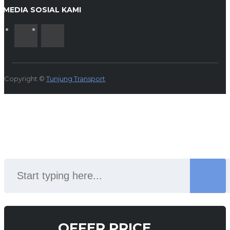
MEDIA SOSIAL KAMI
Copyright ©
Tunjung Transport
SEARCH
OFFER PRICE