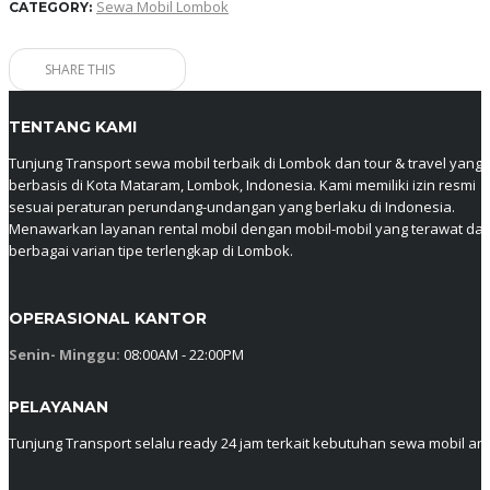
Sewa Mobil Lombok
CATEGORY:
SHARE THIS
TENTANG KAMI
Tunjung Transport sewa mobil terbaik di Lombok dan tour & travel yang
berbasis di Kota Mataram, Lombok, Indonesia. Kami memiliki izin resmi
sesuai peraturan perundang-undangan yang berlaku di Indonesia.
Menawarkan layanan rental mobil dengan mobil-mobil yang terawat da
berbagai varian tipe terlengkap di Lombok.
OPERASIONAL KANTOR
Senin- Minggu:
08:00AM - 22:00PM
PELAYANAN
Tunjung Transport selalu ready 24 jam terkait kebutuhan sewa mobil an