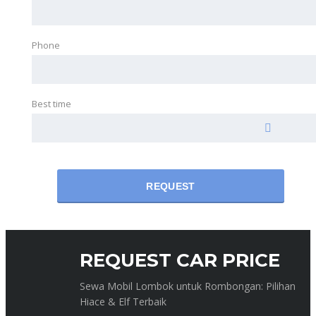
Phone
Best time
REQUEST
REQUEST CAR PRICE
Sewa Mobil Lombok untuk Rombongan: Pilihan
Hiace & Elf Terbaik