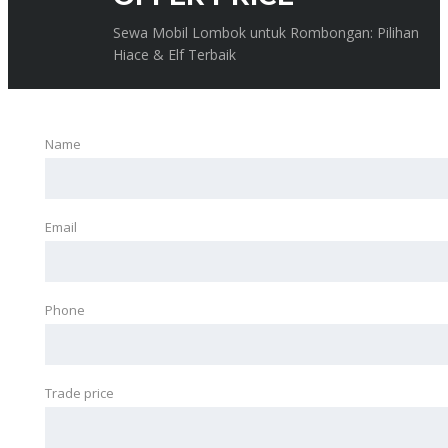
Sewa Mobil Lombok untuk Rombongan: Pilihan
Hiace & Elf Terbaik
Name
Email
Phone
Trade price