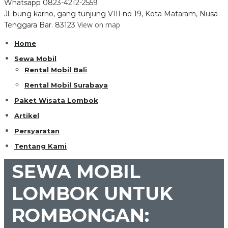
Whatsapp
0823-4212-2559
Jl. bung karno, gang tunjung VIII no 19, Kota Mataram, Nusa
View on map
Tenggara Bar. 83123
Home
Sewa Mobil
Rental Mobil Bali
Rental Mobil Surabaya
Paket Wisata Lombok
Artikel
Persyaratan
Tentang Kami
SEWA MOBIL
LOMBOK UNTUK
ROMBONGAN: