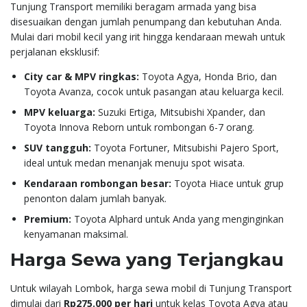
Tunjung Transport memiliki beragam armada yang bisa
disesuaikan dengan jumlah penumpang dan kebutuhan Anda.
Mulai dari mobil kecil yang irit hingga kendaraan mewah untuk
perjalanan eksklusif:
City car & MPV ringkas:
Toyota Agya, Honda Brio, dan
Toyota Avanza, cocok untuk pasangan atau keluarga kecil.
MPV keluarga:
Suzuki Ertiga, Mitsubishi Xpander, dan
Toyota Innova Reborn untuk rombongan 6-7 orang.
SUV tangguh:
Toyota Fortuner, Mitsubishi Pajero Sport,
ideal untuk medan menanjak menuju spot wisata.
Kendaraan rombongan besar:
Toyota Hiace untuk grup
penonton dalam jumlah banyak.
Premium:
Toyota Alphard untuk Anda yang menginginkan
kenyamanan maksimal.
Harga Sewa yang Terjangkau
Untuk wilayah Lombok, harga sewa mobil di Tunjung Transport
dimulai dari
Rp275.000 per hari
untuk kelas Toyota Agya atau