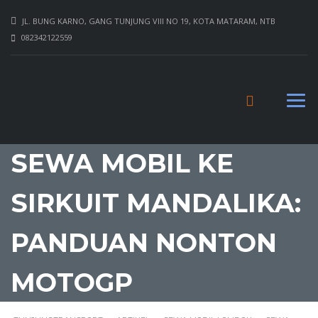
JL. BUNG KARNO, GANG TUNJUNG VIII NO 19, KOTA MATARAM, NTB
082342122559
SEWA MOBIL KE
SIRKUIT MANDALIKA:
PANDUAN NONTON
MOTOGP