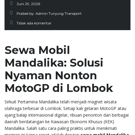
Juni 29, 2026
Posted by:
Admin Tunjung Transport
Tidak ada komentar
Sewa Mobil
Mandalika: Solusi
Nyaman Nonton
MotoGP di Lombok
Sirkuit Pertamina Mandalika telah menjadi magnet wisata
olahraga terbesar di Lombok. Setiap kali gelaran MotoGP atau
ajang balap internasional digelar, ribuan penonton dari berbagai
daerah berdatangan ke Kawasan Ekonomi Khusus (KEK)
Mandalika. Salah satu cara paling praktis untuk menikmati
momen ini tanpa repot adalah dengan
sewa mobil Mandalika
.