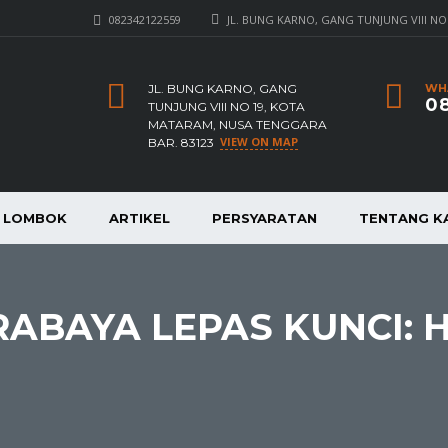
082342122559
JL. BUNG KARNO, GANG TUNJUNG VIII NO
JL. BUNG KARNO, GANG
WH
08
TUNJUNG VIII NO 19, KOTA
MATARAM, NUSA TENGGARA
VIEW ON MAP
BAR. 83123
A LOMBOK
ARTIKEL
PERSYARATAN
TENTANG K
ABAYA LEPAS KUNCI: H