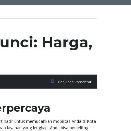
unci: Harga,
Tidak ada komentar
erpercaya
rt hadir untuk memudahkan mobilitas Anda di Kota
an layanan yang lengkap, Anda bisa berkeliling