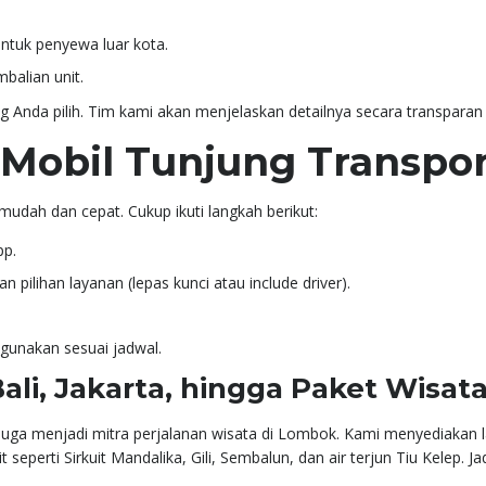
ntuk penyewa luar kota.
balian unit.
g Anda pilih. Tim kami akan menjelaskan detailnya secara transpara
Mobil Tunjung Transpo
dah dan cepat. Cukup ikuti langkah berikut:
pp.
n pilihan layanan (lepas kunci atau include driver).
igunakan sesuai jadwal.
ali, Jakarta, hingga Paket Wisa
 juga menjadi mitra perjalanan wisata di Lombok. Kami menyediakan 
 seperti Sirkuit Mandalika, Gili, Sembalun, dan air terjun Tiu Kelep. 