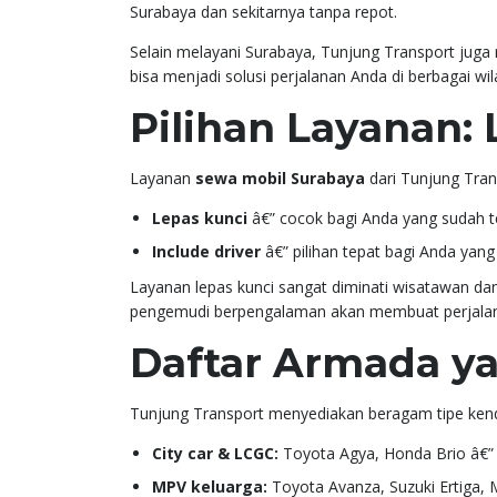
Surabaya dan sekitarnya tanpa repot.
Selain melayani Surabaya, Tunjung Transport juga m
bisa menjadi solusi perjalanan Anda di berbagai wil
Pilihan Layanan: 
Layanan
sewa mobil Surabaya
dari Tunjung Tran
Lepas kunci
â€” cocok bagi Anda yang sudah te
Include driver
â€” pilihan tepat bagi Anda yang 
Layanan lepas kunci sangat diminati wisatawan dan
pengemudi berpengalaman akan membuat perjalan
Daftar Armada ya
Tunjung Transport menyediakan beragam tipe kend
City car & LCGC:
Toyota Agya, Honda Brio â€” i
MPV keluarga:
Toyota Avanza, Suzuki Ertiga, Mi