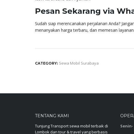
Pesan Sekarang via Wh
Sudah siap merencanakan perjalanan Anda? Jangan
menanyakan harga terbaru, dan memesan layanan
Sewa Mobil Surabaya
CATEGORY:
TENTANG KAMI
OPER
Tunjung Transport sewa mobil terbaik di
Senin-
Lombok dan tour & travel yang berbasis