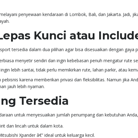
elayani penyewaan kendaraan di Lombok, Bali, dan Jakarta. Jadi, jika 
ayah.
Lepas Kunci atau Includ
sport tersedia dalam dua pilihan agar bisa disesuaikan dengan gaya p
rbiasa menyetir sendiri dan ingin kebebasan penuh mengatur rute ser
ingin lebih santai, tidak perlu memikirkan rute, lahan parkir, atau ke
 pebisnis karena memberikan privasi dan fleksibilitas. Namun jika An
an jauh lebih nyaman.
ng Tersedia
araan untuk menyesuaikan jumlah penumpang dan kebutuhan Anda, m
rit dan lincah untuk dalam kota.
tsubishi Xpander â€” ideal untuk keluarga kecil.