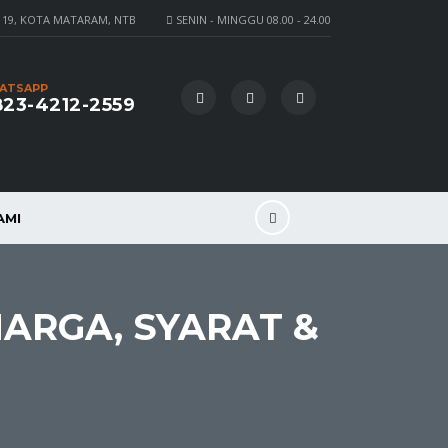
 19, KOTA MATARAM, NTB
SENIN - MINGGU 08.00 - 24.00
ATSAPP
23-4212-2559
AMI
ARGA, SYARAT &