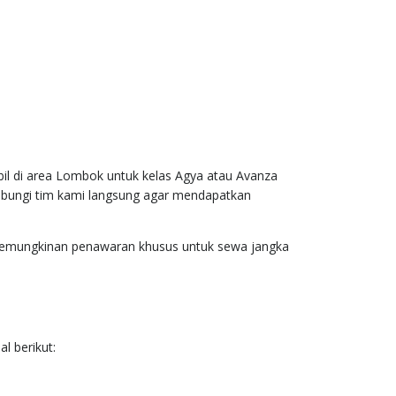
il di area Lombok untuk kelas Agya atau Avanza
ubungi tim kami langsung agar mendapatkan
 kemungkinan penawaran khusus untuk sewa jangka
l berikut: