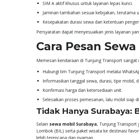
SIM A aktif khusus untuk layanan lepas kunci.
Jaminan tambahan sesuai kebijakan, terutama u
Kesepakatan durasi sewa dan ketentuan pengem
Persyaratan dapat menyesuaikan jenis layanan yan
Cara Pesan Sewa 
Memesan kendaraan di Tunjung Transport sangat mu
Hubungi tim Tunjung Transport melalui WhatsA
Informasikan tanggal sewa, durasi, tipe mobil, da
Konfirmasi harga dan ketersediaan unit.
Selesaikan proses pemesanan, lalu mobil siap d
Tidak Hanya Surabaya: B
Selain
sewa mobil Surabaya
, Tunjung Transport
Lombok (BIL) serta paket wisata ke destinasi favorit
lebih terencana dan nyaman.