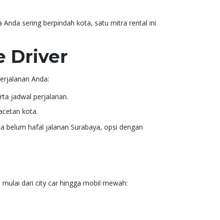
Anda sering berpindah kota, satu mitra rental ini
e Driver
erjalanan Anda:
ta jadwal perjalanan.
macetan kota.
da belum hafal jalanan Surabaya, opsi dengan
ulai dari city car hingga mobil mewah: