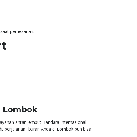
n saat pemesanan.
rt
ta Lombok
layanan antar-jemput Bandara Internasional
Jadi, perjalanan liburan Anda di Lombok pun bisa