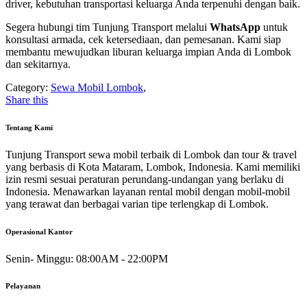
driver, kebutuhan transportasi keluarga Anda terpenuhi dengan baik.
Segera hubungi tim Tunjung Transport melalui
WhatsApp
untuk
konsultasi armada, cek ketersediaan, dan pemesanan. Kami siap
membantu mewujudkan liburan keluarga impian Anda di Lombok
dan sekitarnya.
Category:
Sewa Mobil Lombok
,
Share this
Tentang Kami
Tunjung Transport sewa mobil terbaik di Lombok dan tour & travel
yang berbasis di Kota Mataram, Lombok, Indonesia. Kami memiliki
izin resmi sesuai peraturan perundang-undangan yang berlaku di
Indonesia. Menawarkan layanan rental mobil dengan mobil-mobil
yang terawat dan berbagai varian tipe terlengkap di Lombok.
Operasional Kantor
Senin- Minggu:
08:00AM - 22:00PM
Pelayanan