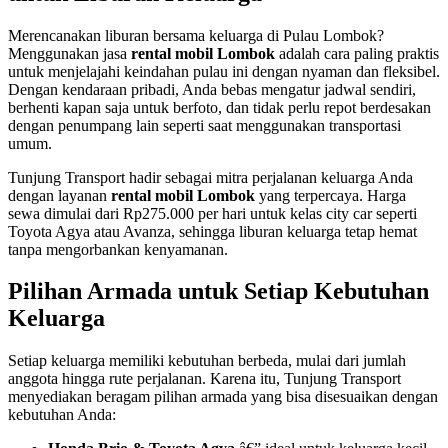
Merencanakan liburan bersama keluarga di Pulau Lombok?
Menggunakan jasa
rental mobil Lombok
adalah cara paling praktis
untuk menjelajahi keindahan pulau ini dengan nyaman dan fleksibel.
Dengan kendaraan pribadi, Anda bebas mengatur jadwal sendiri,
berhenti kapan saja untuk berfoto, dan tidak perlu repot berdesakan
dengan penumpang lain seperti saat menggunakan transportasi
umum.
Tunjung Transport hadir sebagai mitra perjalanan keluarga Anda
dengan layanan
rental mobil Lombok
yang terpercaya. Harga
sewa dimulai dari Rp275.000 per hari untuk kelas city car seperti
Toyota Agya atau Avanza, sehingga liburan keluarga tetap hemat
tanpa mengorbankan kenyamanan.
Pilihan Armada untuk Setiap Kebutuhan
Keluarga
Setiap keluarga memiliki kebutuhan berbeda, mulai dari jumlah
anggota hingga rute perjalanan. Karena itu, Tunjung Transport
menyediakan beragam pilihan armada yang bisa disesuaikan dengan
kebutuhan Anda: