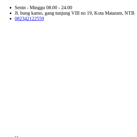
Senin - Minggu 08.00 - 24.00
Jl. bung karno, gang tunjung VIII no 19, Kota Mataram, NTB
082342122559