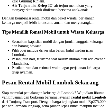
kaki Gunung Rinjani.
Air Terjun Tiu Kelep
â€” air terjun memukau yang
menyegarkan untuk dinikmati bersama anak-anak.
Dengan kombinasi rental mobil dan paket wisata, perjalanan
keluarga menjadi lebih terencana, aman, dan menyenangkan.
Tips Memilih Rental Mobil untuk Wisata Keluarga
Sesuaikan kapasitas mobil dengan jumlah anggota keluarga
dan barang bawaan.
Pilih opsi include driver jika belum hafal medan jalan
Lombok.
Pesan jauh hari, terutama saat musim liburan atau ada event di
Mandalika.
Pastikan rute dan estimasi waktu agar perjalanan keluarga
tetap nyaman.
Pesan Rental Mobil Lombok Sekarang
Siap memulai petualangan keluarga di Lombok? Wujudkan liburan
yang nyaman dan berkesan bersama layanan
rental mobil Lombok
dari Tunjung Transport. Dengan harga terjangkau mulai Rp275.000
per hari, armada lengkap, serta pilihan lepas kunci maupun include