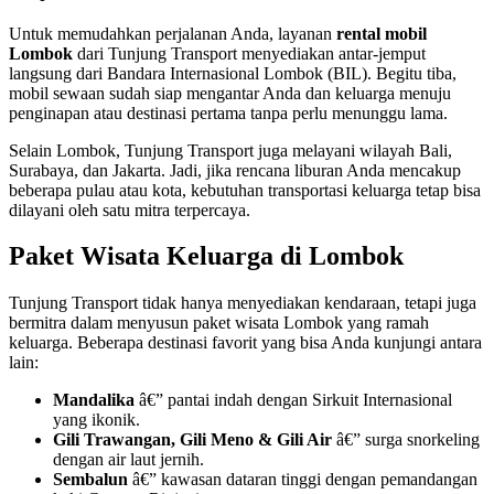
Untuk memudahkan perjalanan Anda, layanan
rental mobil
Lombok
dari Tunjung Transport menyediakan antar-jemput
langsung dari Bandara Internasional Lombok (BIL). Begitu tiba,
mobil sewaan sudah siap mengantar Anda dan keluarga menuju
penginapan atau destinasi pertama tanpa perlu menunggu lama.
Selain Lombok, Tunjung Transport juga melayani wilayah Bali,
Surabaya, dan Jakarta. Jadi, jika rencana liburan Anda mencakup
beberapa pulau atau kota, kebutuhan transportasi keluarga tetap bisa
dilayani oleh satu mitra terpercaya.
Paket Wisata Keluarga di Lombok
Tunjung Transport tidak hanya menyediakan kendaraan, tetapi juga
bermitra dalam menyusun paket wisata Lombok yang ramah
keluarga. Beberapa destinasi favorit yang bisa Anda kunjungi antara
lain:
Mandalika
â€” pantai indah dengan Sirkuit Internasional
yang ikonik.
Gili Trawangan, Gili Meno & Gili Air
â€” surga snorkeling
dengan air laut jernih.
Sembalun
â€” kawasan dataran tinggi dengan pemandangan